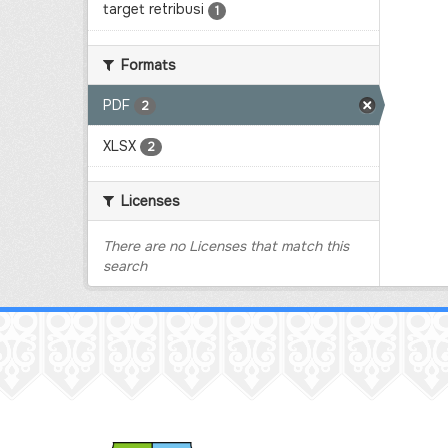
target retribusi
1
Formats
PDF
2
XLSX
2
Licenses
There are no Licenses that match this
search