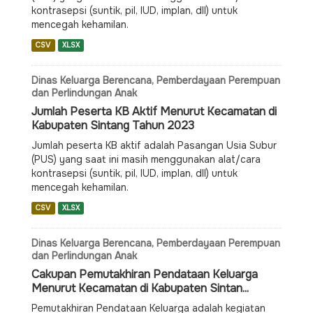
kontrasepsi (suntik, pil, IUD, implan, dll) untuk
mencegah kehamilan.
CSV
XLSX
Dinas Keluarga Berencana, Pemberdayaan Perempuan
dan Perlindungan Anak
Jumlah Peserta KB Aktif Menurut Kecamatan di
Kabupaten Sintang Tahun 2023
Jumlah peserta KB aktif adalah Pasangan Usia Subur
(PUS) yang saat ini masih menggunakan alat/cara
kontrasepsi (suntik, pil, IUD, implan, dll) untuk
mencegah kehamilan.
CSV
XLSX
Dinas Keluarga Berencana, Pemberdayaan Perempuan
dan Perlindungan Anak
Cakupan Pemutakhiran Pendataan Keluarga
Menurut Kecamatan di Kabupaten Sintan...
Pemutakhiran Pendataan Keluarga adalah kegiatan