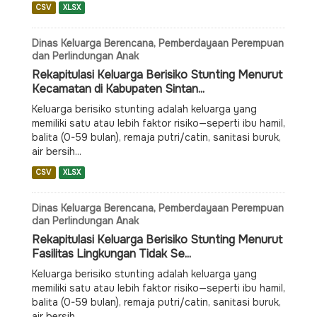
CSV
XLSX
Dinas Keluarga Berencana, Pemberdayaan Perempuan
dan Perlindungan Anak
Rekapitulasi Keluarga Berisiko Stunting Menurut
Kecamatan di Kabupaten Sintan...
Keluarga berisiko stunting adalah keluarga yang
memiliki satu atau lebih faktor risiko—seperti ibu hamil,
balita (0-59 bulan), remaja putri/catin, sanitasi buruk,
air bersih...
CSV
XLSX
Dinas Keluarga Berencana, Pemberdayaan Perempuan
dan Perlindungan Anak
Rekapitulasi Keluarga Berisiko Stunting Menurut
Fasilitas Lingkungan Tidak Se...
Keluarga berisiko stunting adalah keluarga yang
memiliki satu atau lebih faktor risiko—seperti ibu hamil,
balita (0-59 bulan), remaja putri/catin, sanitasi buruk,
air bersih...