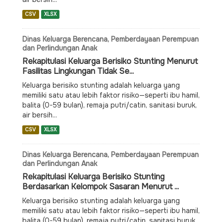
CSV
XLSX
Dinas Keluarga Berencana, Pemberdayaan Perempuan
dan Perlindungan Anak
Rekapitulasi Keluarga Berisiko Stunting Menurut
Fasilitas Lingkungan Tidak Se...
Keluarga berisiko stunting adalah keluarga yang
memiliki satu atau lebih faktor risiko—seperti ibu hamil,
balita (0-59 bulan), remaja putri/catin, sanitasi buruk,
air bersih...
CSV
XLSX
Dinas Keluarga Berencana, Pemberdayaan Perempuan
dan Perlindungan Anak
Rekapitulasi Keluarga Berisiko Stunting
Berdasarkan Kelompok Sasaran Menurut ...
Keluarga berisiko stunting adalah keluarga yang
memiliki satu atau lebih faktor risiko—seperti ibu hamil,
balita (0-59 bulan), remaja putri/catin, sanitasi buruk,