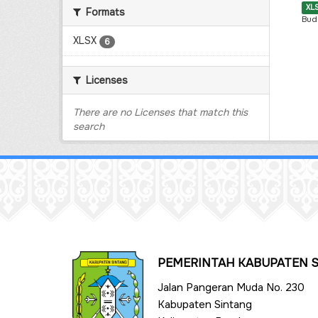
XL
Formats
Bud
XLSX
6
Licenses
There are no Licenses that match this
search
PEMERINTAH KABUPATEN 
Jalan Pangeran Muda No. 230
Kabupaten Sintang