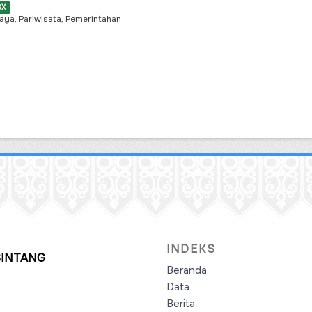
SX
aya, Pariwisata, Pemerintahan
INDEKS
SINTANG
Beranda
Data
Berita