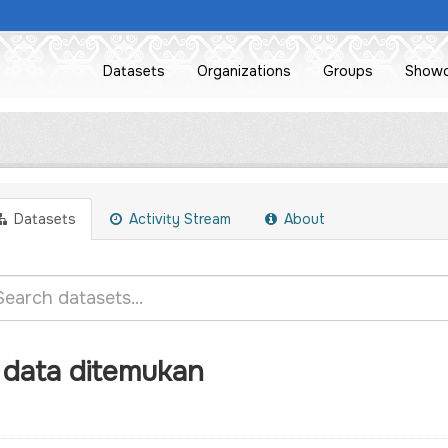
Datasets
Organizations
Groups
Show
Datasets
Activity Stream
About
 data ditemukan