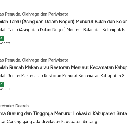
as Pemuda, Olahraga dan Pariwisata
mlah Tamu (Asing dan Dalam Negeri) Menurut Bulan dan Kelom
lah Tamu (Asing dan Dalam Negeri) Menurut Bulan dan Kelompok K
SX
iwisata
as Pemuda, Olahraga dan Pariwisata
mlah Rumah Makan atau Restoran Menurut Kecamatan Kabup
lah Rumah Makan atau Restoran Menurut Kecamatan Kabupaten Si
SX
iwisata
retariat Daerah
ma Gunung dan Tingginya Menurut Lokasi di Kabupaten Sint
tar Gunung yang ada di wilayah Kabupaten Sintang