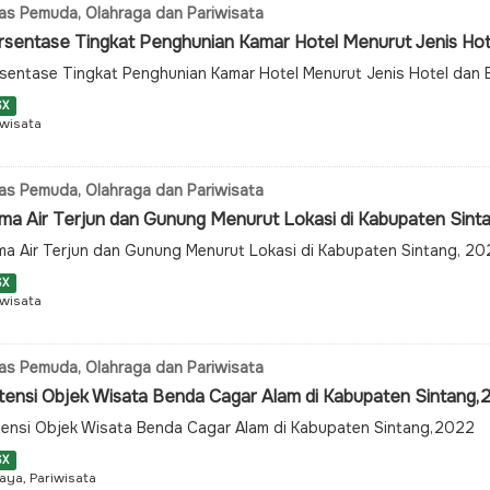
as Pemuda, Olahraga dan Pariwisata
sentase Tingkat Penghunian Kamar Hotel Menurut Jenis Hotel
sentase Tingkat Penghunian Kamar Hotel Menurut Jenis Hotel dan 
SX
iwisata
as Pemuda, Olahraga dan Pariwisata
ma Air Terjun dan Gunung Menurut Lokasi di Kabupaten Sint
a Air Terjun dan Gunung Menurut Lokasi di Kabupaten Sintang, 20
SX
iwisata
as Pemuda, Olahraga dan Pariwisata
tensi Objek Wisata Benda Cagar Alam di Kabupaten Sintang,
ensi Objek Wisata Benda Cagar Alam di Kabupaten Sintang,2022
SX
aya, Pariwisata