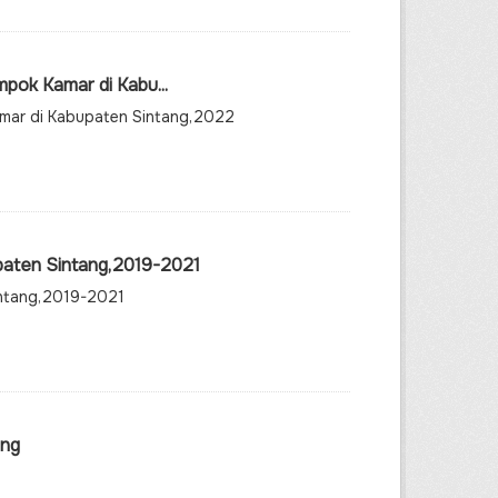
pok Kamar di Kabu...
amar di Kabupaten Sintang,2022
aten Sintang,2019-2021
ntang,2019-2021
ang