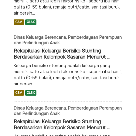
memiliki satu atau lebih faktor risiko—seperti ibu hamil,
balita (0-59 bulan), remaja putri/catin, sanitasi buruk,
air bersih...
CSV
XLSX
Dinas Keluarga Berencana, Pemberdayaan Perempuan
dan Perlindungan Anak
Rekapitulasi Keluarga Berisiko Stunting
Berdasarkan Kelompok Sasaran Menurut ...
Keluarga berisiko stunting adalah keluarga yang
memiliki satu atau lebih faktor risiko—seperti ibu hamil,
balita (0-59 bulan), remaja putri/catin, sanitasi buruk,
air bersih...
CSV
XLSX
Dinas Keluarga Berencana, Pemberdayaan Perempuan
dan Perlindungan Anak
Rekapitulasi Keluarga Berisiko Stunting
Berdasarkan Kelompok Sasaran Menurut ...