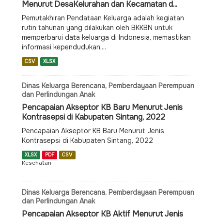
Menurut DesaKelurahan dan Kecamatan d...
Pemutakhiran Pendataan Keluarga adalah kegiatan
rutin tahunan yang dilakukan oleh BKKBN untuk
memperbarui data keluarga di Indonesia, memastikan
informasi kependudukan,...
CSV
XLSX
Dinas Keluarga Berencana, Pemberdayaan Perempuan
dan Perlindungan Anak
Pencapaian Akseptor KB Baru Menurut Jenis
Kontrasepsi di Kabupaten Sintang, 2022
Pencapaian Akseptor KB Baru Menurut Jenis
Kontrasepsi di Kabupaten Sintang, 2022
XLSX
PDF
CSV
Kesehatan
Dinas Keluarga Berencana, Pemberdayaan Perempuan
dan Perlindungan Anak
Pencapaian Akseptor KB Aktif Menurut Jenis