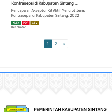
Kontrasepsi di Kabupaten Sintang, ...
Pencapaian Akseptor KB Aktif Menurut Jenis
Kontrasepsi di Kabupaten Sintang, 2022
XLSX
PDF
CSV
Kesehatan
1
2
»
PEMERINTAH KABUPATEN SINTANG