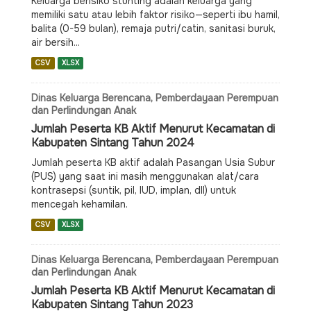
Keluarga berisiko stunting adalah keluarga yang
memiliki satu atau lebih faktor risiko—seperti ibu hamil,
balita (0-59 bulan), remaja putri/catin, sanitasi buruk,
air bersih...
CSV
XLSX
Dinas Keluarga Berencana, Pemberdayaan Perempuan
dan Perlindungan Anak
Jumlah Peserta KB Aktif Menurut Kecamatan di
Kabupaten Sintang Tahun 2024
Jumlah peserta KB aktif adalah Pasangan Usia Subur
(PUS) yang saat ini masih menggunakan alat/cara
kontrasepsi (suntik, pil, IUD, implan, dll) untuk
mencegah kehamilan.
CSV
XLSX
Dinas Keluarga Berencana, Pemberdayaan Perempuan
dan Perlindungan Anak
Jumlah Peserta KB Aktif Menurut Kecamatan di
Kabupaten Sintang Tahun 2023