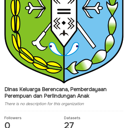
Dinas Keluarga Berencana, Pemberdayaan
Perempuan dan Perlindungan Anak
There is no description for this organization
Followers
Datasets
0
27