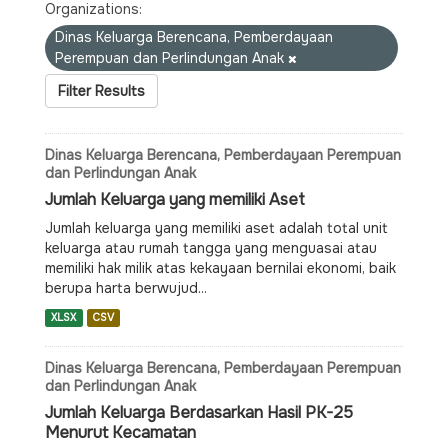
Organizations:
Dinas Keluarga Berencana, Pemberdayaan
Perempuan dan Perlindungan Anak
Filter Results
Dinas Keluarga Berencana, Pemberdayaan Perempuan
dan Perlindungan Anak
Jumlah Keluarga yang memiliki Aset
Jumlah keluarga yang memiliki aset adalah total unit
keluarga atau rumah tangga yang menguasai atau
memiliki hak milik atas kekayaan bernilai ekonomi, baik
berupa harta berwujud...
XLSX
CSV
Dinas Keluarga Berencana, Pemberdayaan Perempuan
dan Perlindungan Anak
Jumlah Keluarga Berdasarkan Hasil PK-25
Menurut Kecamatan