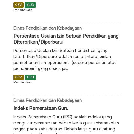
CSV
XLSX
Pendidikan
Dinas Pendidikan dan Kebudayaan
Persentase Usulan Izin Satuan Pendidikan yang
Diterbitkan/Diperbarui
Persentase Usulan Izin Satuan Pendidikan yang
Diterbitkan/Diperbarui adalah rasio antara jumlah
permohonan izin operasional (seperti pendirian atau
pembaruan) yang disetujui...
CSV
XLSX
Pendidikan
Dinas Pendidikan dan Kebudayaan
Indeks Pemerataan Guru
Indeks Pemerataan Guru (IPG) adalah indeks yang
mengukur pemerataan beban kerja guru antarsekolah
negeri pada satu daerah. Beban kerja guru dihitung