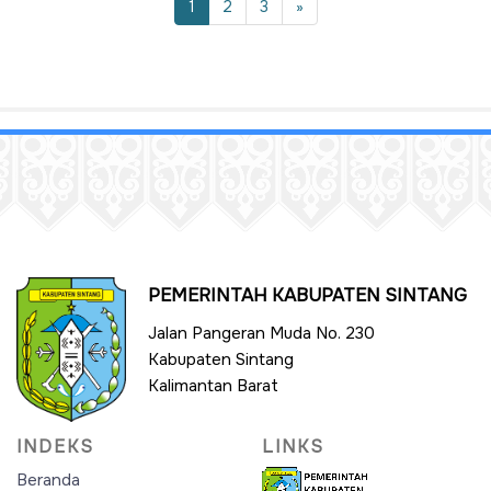
1
2
3
»
PEMERINTAH KABUPATEN SINTANG
Jalan Pangeran Muda No. 230
Kabupaten Sintang
Kalimantan Barat
INDEKS
LINKS
Beranda