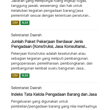
Jabatan yang mempunyai ruang lingkup tugas,
tanggung jawab, wewenang, dan hak untuk
melakukan kegiatan pengadaan barang/jasa
pemerintah sesuai dengan ketentuan peraturan...
CSV
XLSX
Sekretariat Daerah
Jumlah Paket Pekerjaan Berdasar Jenis
Pengadaan (Konstruksi, Jasa Konsultansi...
Pekerjaan Konstruksi adalah keseluruhan atau
sebagian kegiatan yang meliputi pembangunan,
pengoperasian, pemeliharaan, pembongkaran, dan
pembangunan kembali suatu bangunan Jasa...
CSV
XLSX
Sekretariat Daerah
Indeks Tata Kelola Pengadaan Barang dan Jasa
Pengeluaran yang digunakan untuk
pembelian/pengadaan barang yang nilai manfaatnya