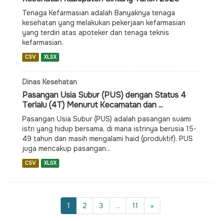
Tenaga Kefarmasian adalah Banyaknya tenaga
kesehatan yang melakukan pekerjaan kefarmasian
yang terdiri atas apoteker dan tenaga teknis
kefarmasian.
CSV
XLSX
Dinas Kesehatan
Pasangan Usia Subur (PUS) dengan Status 4
Terlalu (4T) Menurut Kecamatan dan ...
Pasangan Usia Subur (PUS) adalah pasangan suami
istri yang hidup bersama, di mana istrinya berusia 15-
49 tahun dan masih mengalami haid (produktif). PUS
juga mencakup pasangan...
CSV
XLSX
1
2
3
...
11
»