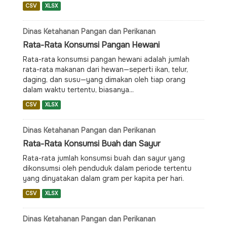
CSV
XLSX
Dinas Ketahanan Pangan dan Perikanan
Rata-Rata Konsumsi Pangan Hewani
Rata-rata konsumsi pangan hewani adalah jumlah
rata-rata makanan dari hewan—seperti ikan, telur,
daging, dan susu—yang dimakan oleh tiap orang
dalam waktu tertentu, biasanya...
CSV
XLSX
Dinas Ketahanan Pangan dan Perikanan
Rata-Rata Konsumsi Buah dan Sayur
Rata-rata jumlah konsumsi buah dan sayur yang
dikonsumsi oleh penduduk dalam periode tertentu
yang dinyatakan dalam gram per kapita per hari.
CSV
XLSX
Dinas Ketahanan Pangan dan Perikanan